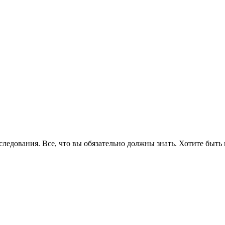
едования. Все, что вы обязательно должны знать. Хотите быть 