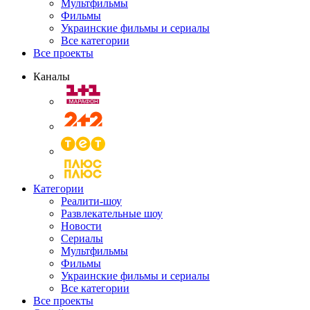
Мультфильмы
Фильмы
Украинские фильмы и сериалы
Все категории
Все проекты
Каналы
Категории
Реалити-шоу
Развлекательные шоу
Новости
Сериалы
Мультфильмы
Фильмы
Украинские фильмы и сериалы
Все категории
Все проекты