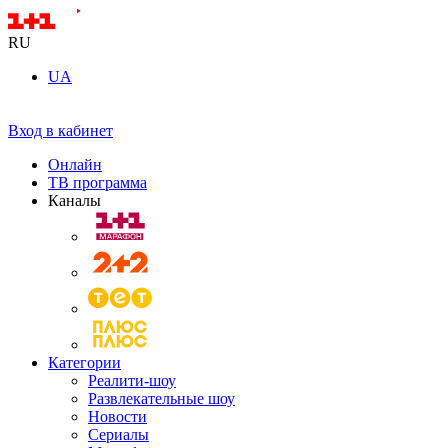
RU
UA
Вход в кабинет
Онлайн
ТВ программа
Каналы
Категории
Реалити-шоу
Развлекательные шоу
Новости
Сериалы