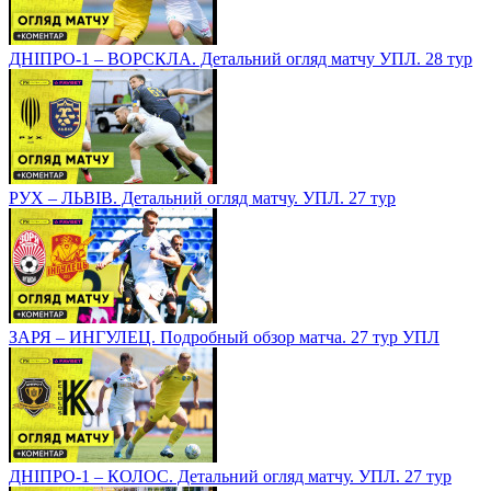
ДНІПРО-1 – ВОРСКЛА. Детальний огляд матчу УПЛ. 28 тур
РУХ – ЛЬВІВ. Детальний огляд матчу. УПЛ. 27 тур
ЗАРЯ – ИНГУЛЕЦ. Подробный обзор матча. 27 тур УПЛ
ДНІПРО-1 – КОЛОС. Детальний огляд матчу. УПЛ. 27 тур