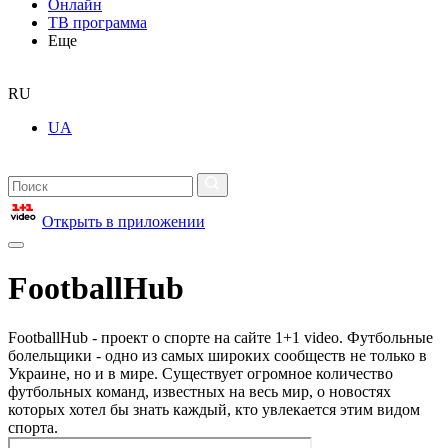
Онлайн
ТВ программа
Еще
RU
UA
Открыть в приложении
FootballHub
FootballHub - проект о спорте на сайте 1+1 video. Футбольные
болельщики - одно из самых широких сообществ не только в
Украине, но и в мире. Существует огромное количество
футбольных команд, известных на весь мир, о новостях
которых хотел бы знать каждый, кто увлекается этим видом
спорта.