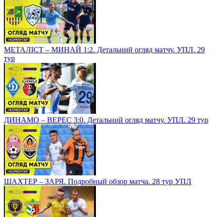
МЕТАЛІСТ – МИНАЙ 1:2. Детальний огляд матчу. УПЛ. 29
тур
ДИНАМО – ВЕРЕС 3:0. Детальний огляд матчу. УПЛ. 29 тур
ШАХТЕР – ЗАРЯ. Подробный обзор матча. 28 тур УПЛ