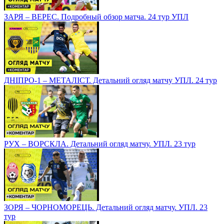
ЗАРЯ – ВЕРЕС. Подробный обзор матча. 24 тур УПЛ
ДНІПРО-1 – МЕТАЛІСТ. Детальний огляд матчу УПЛ. 24 тур
РУХ – ВОРСКЛА. Детальний огляд матчу. УПЛ. 23 тур
ЗОРЯ – ЧОРНОМОРЕЦЬ. Детальний огляд матчу. УПЛ. 23
тур