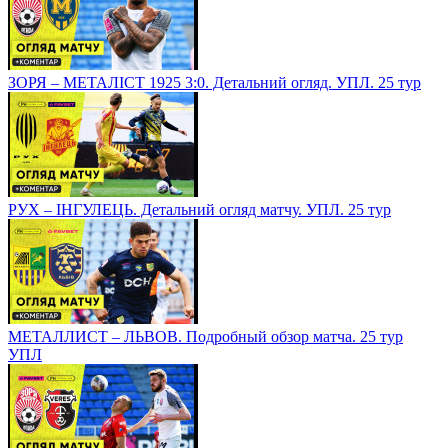
ЗОРЯ – МЕТАЛІСТ 1925 3:0. Детальний огляд. УПЛ. 25 тур
РУХ – ІНГУЛЕЦЬ. Детальний огляд матчу. УПЛ. 25 тур
МЕТАЛЛИСТ – ЛЬВОВ. Подробный обзор матча. 25 тур
УПЛ