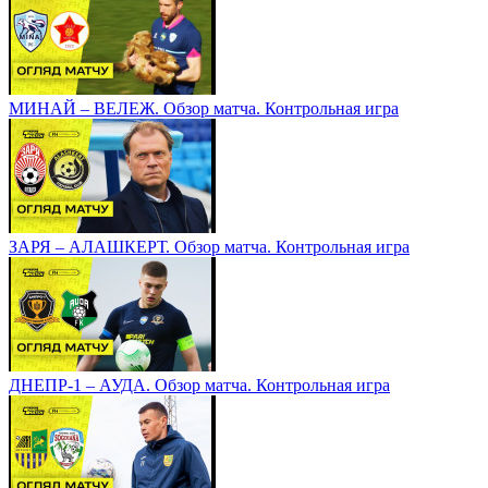
МИНАЙ – ВЕЛЕЖ. Обзор матча. Контрольная игра
ЗАРЯ – АЛАШКЕРТ. Обзор матча. Контрольная игра
ДНЕПР-1 – АУДА. Обзор матча. Контрольная игра