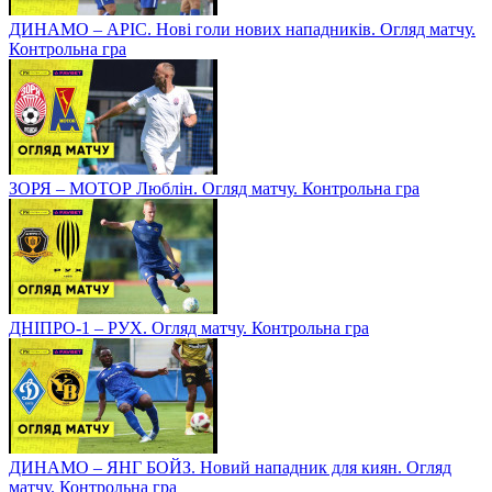
ДИНАМО – АРІС. Нові голи нових нападників. Огляд матчу.
Контрольна гра
ЗОРЯ – МОТОР Люблін. Огляд матчу. Контрольна гра
ДНІПРО-1 – РУХ. Огляд матчу. Контрольна гра
ДИНАМО – ЯНГ БОЙЗ. Новий нападник для киян. Огляд
матчу. Контрольна гра