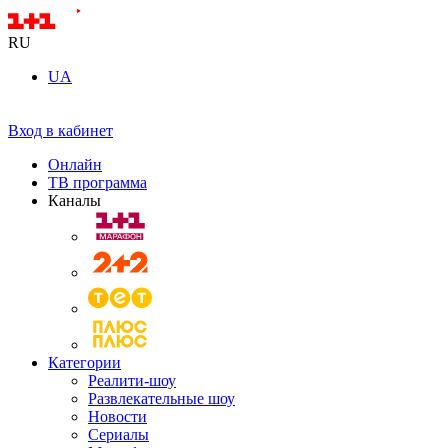
RU
UA
Вход в кабинет
Онлайн
ТВ программа
Каналы
Категории
Реалити-шоу
Развлекательные шоу
Новости
Сериалы