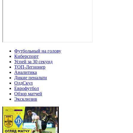
Футбольный на голову
Киберспорт
Успей за 30 секунд
ТОП-Легионер
Аналитика
Дикие пенальти
ОлдСкул
Еврофутбол
Обзор матчей
Эксклюзив