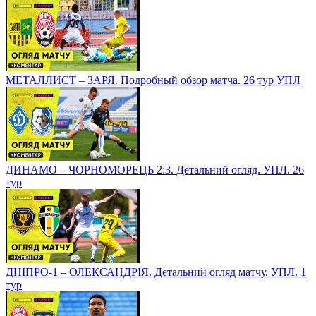
МЕТАЛЛИСТ – ЗАРЯ. Подробный обзор матча. 26 тур УПЛ
ДИНАМО – ЧОРНОМОРЕЦЬ 2:3. Детальний огляд. УПЛ. 26
тур
ДНІПРО-1 – ОЛЕКСАНДРІЯ. Детальний огляд матчу. УПЛ. 1
тур