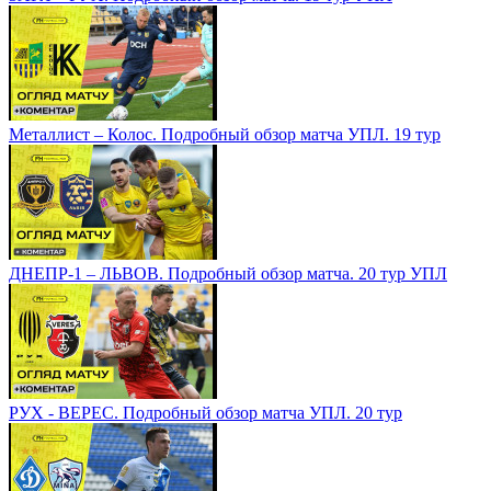
Металлист – Колос. Подробный обзор матча УПЛ. 19 тур
ДНЕПР-1 – ЛЬВОВ. Подробный обзор матча. 20 тур УПЛ
РУХ - ВЕРЕС. Подробный обзор матча УПЛ. 20 тур