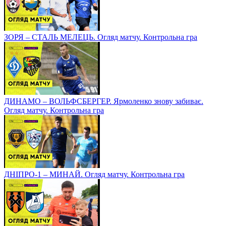
ЗОРЯ – СТАЛЬ МЕЛЕЦЬ. Огляд матчу. Контрольна гра
ДИНАМО – ВОЛЬФСБЕРГЕР. Ярмоленко знову забиває.
Огляд матчу. Контрольна гра
ДНІПРО-1 – МИНАЙ. Огляд матчу. Контрольна гра