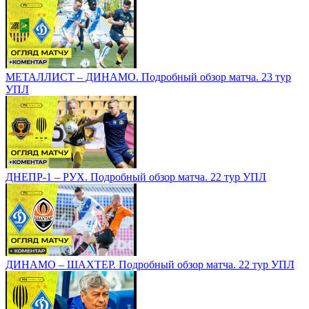
МЕТАЛЛИСТ – ДИНАМО. Подробный обзор матча. 23 тур
УПЛ
ДНЕПР-1 – РУХ. Подробный обзор матча. 22 тур УПЛ
ДИНАМО – ШАХТЕР. Подробный обзор матча. 22 тур УПЛ