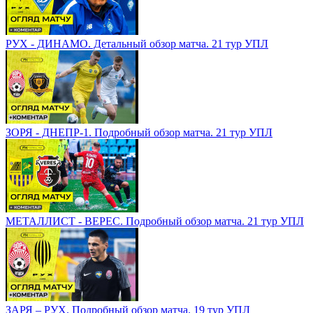
РУХ - ДИНАМО. Детальный обзор матча. 21 тур УПЛ
ЗОРЯ - ДНЕПР-1. Подробный обзор матча. 21 тур УПЛ
МЕТАЛЛИСТ - ВЕРЕС. Подробный обзор матча. 21 тур УПЛ
ЗАРЯ – РУХ. Подробный обзор матча. 19 тур УПЛ