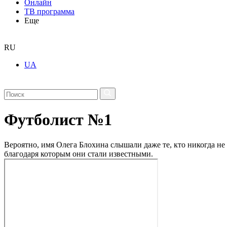
Онлайн
ТВ программа
Еще
RU
UA
Футболист №1
Вероятно, имя Олега Блохина слышали даже те, кто никогда не
благодаря которым они стали известными.