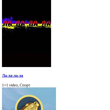
Ла-ла-ла-ла
1+1 video, Спорт