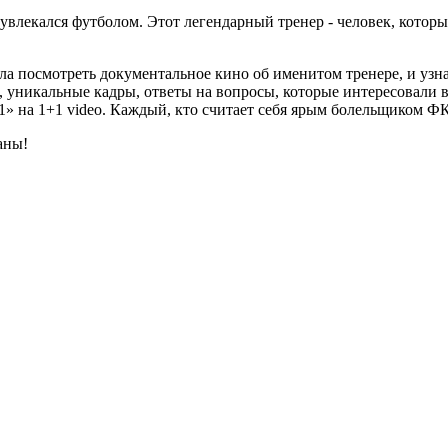
 увлекался футболом. Этот легендарный тренер - человек, кото
ла посмотреть документальное кино об именитом тренере, и узн
никальные кадры, ответы на вопросы, которые интересовали вс
» на 1+1 video. Каждый, кто считает себя ярым болельщиком Ф
аны!