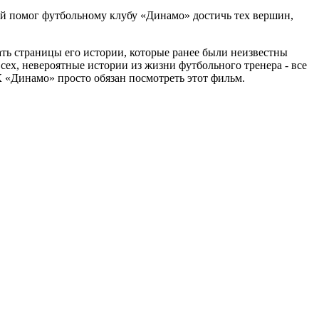
рый помог футбольному клубу «Динамо» достичь тех вершин,
ать страницы его истории, которые ранее были неизвестны
ех, невероятные истории из жизни футбольного тренера - все
К «Динамо» просто обязан посмотреть этот фильм.