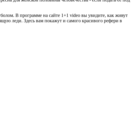
болом. В программе на сайте 1+1 video вы увидите, как живут
ящую леди. Здесь вам покажут и самого красивого рефери в