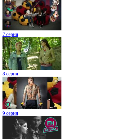
7 серия
8 серия
9 серия