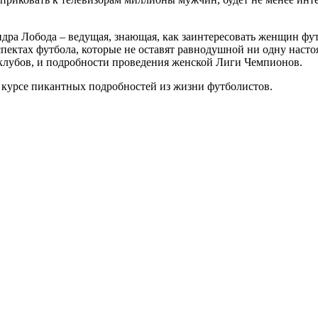
дра Лобода – ведущая, знающая, как заинтересовать женщин фут
спектах футбола, которые не оставят равнодушной ни одну насто
клубов, и подробности проведения женской Лиги Чемпионов.
в курсе пикантных подробностей из жизни футболистов.