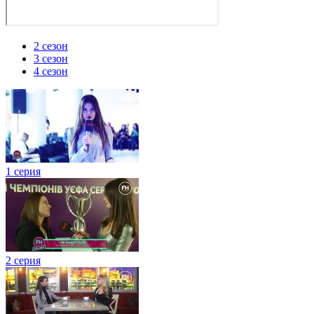
2 сезон
3 сезон
4 сезон
1 серия
2 серия