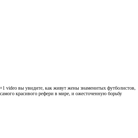
1+1 video вы увидите, как живут жены знаменитых футболистов,
 самого красивого рефери в мире, и ожесточенную борьбу