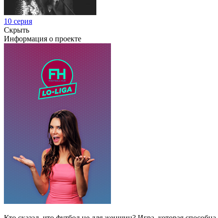
10 серия
Скрыть
Информация о проекте
Кто сказал, что футбол не для женщин? Игра, которая способна