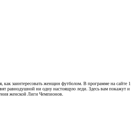
я, как заинтересовать женщин футболом. В программе на сайте 
ставят равнодушной ни одну настоящую леди. Здесь вам покажут и
дения женской Лиги Чемпионов.