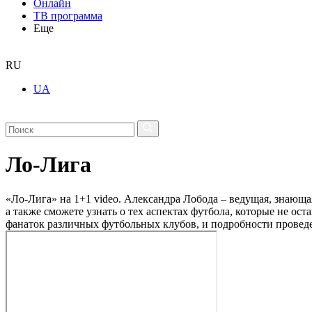
Онлайн
ТВ программа
Еще
RU
UA
Ло-Лига
«Ло-Лига» на 1+1 video. Александра Лобода – ведущая, знающа
а также сможете узнать о тех аспектах футбола, которые не о
фанаток различных футбольных клубов, и подробности прове