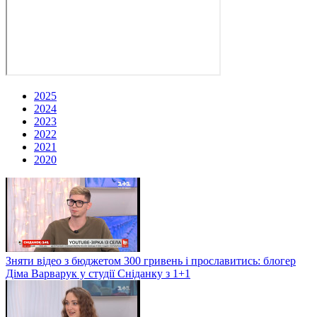
2025
2024
2023
2022
2021
2020
Зняти відео з бюджетом 300 гривень і прославитись: блогер
Діма Варварук у студії Сніданку з 1+1