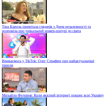
Тіна Кароль привітала глядачів з Днем незалежності та
розповіла про унікальний номер-попурі до свята
Вриваємось у TikTok: Олег Серафин про найактуальніші
тренди
Михайло Федоров: Коли якісний інтернет покриє всю Україну