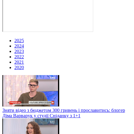
2025
2024
2023
2022
2021
2020
Зняти відео з бюджетом 300 гривень і прославитись: блогер
Діма Варварук у студії Сніданку з 1+1