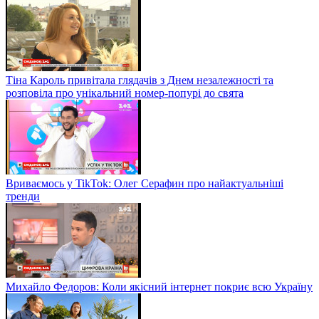
Тіна Кароль привітала глядачів з Днем незалежності та
розповіла про унікальний номер-попурі до свята
Вриваємось у TikTok: Олег Серафин про найактуальніші
тренди
Михайло Федоров: Коли якісний інтернет покриє всю Україну