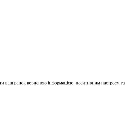
внити ваш ранок корисною інформацією, позитивним настроєм та