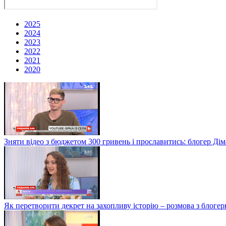
2025
2024
2023
2022
2021
2020
Зняти відео з бюджетом 300 гривень і прославитись: блогер Дім
Як перетворити декрет на захопливу історію – розмова з блог