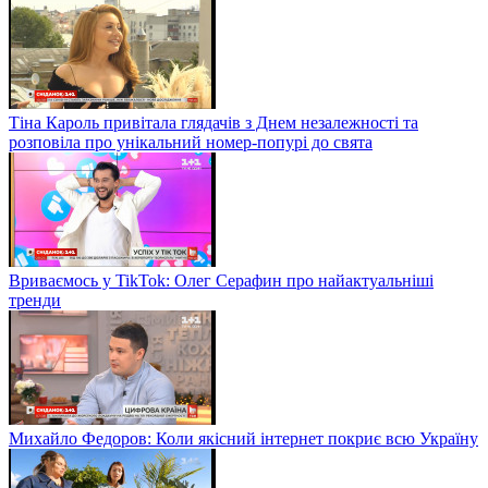
Тіна Кароль привітала глядачів з Днем незалежності та
розповіла про унікальний номер-попурі до свята
Вриваємось у TikTok: Олег Серафин про найактуальніші
тренди
Михайло Федоров: Коли якісний інтернет покриє всю Україну