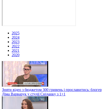
2025
2024
2023
2022
2021
2020
Зняти відео з бюджетом 300 гривень і прославитись: блогер
Діма Варварук у студії Сніданку з 1+1