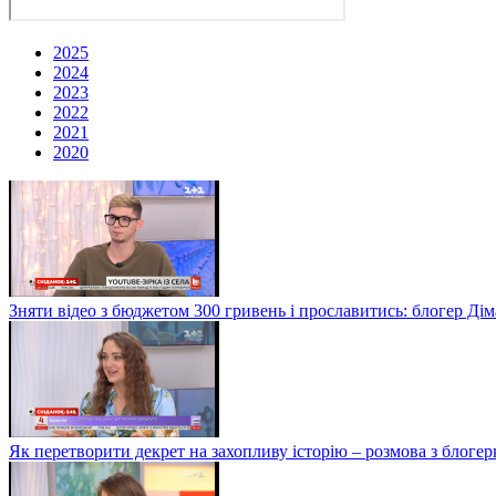
2025
2024
2023
2022
2021
2020
Зняти відео з бюджетом 300 гривень і прославитись: блогер Дім
Як перетворити декрет на захопливу історію – розмова з блог