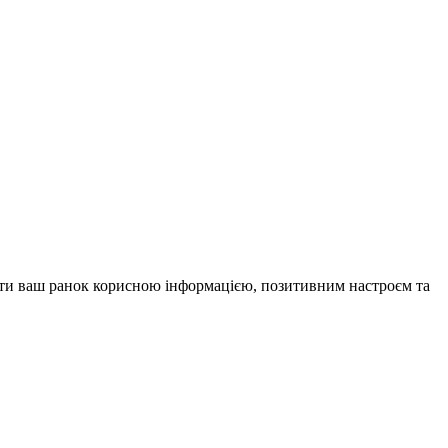
внити ваш ранок корисною інформацією, позитивним настроєм та