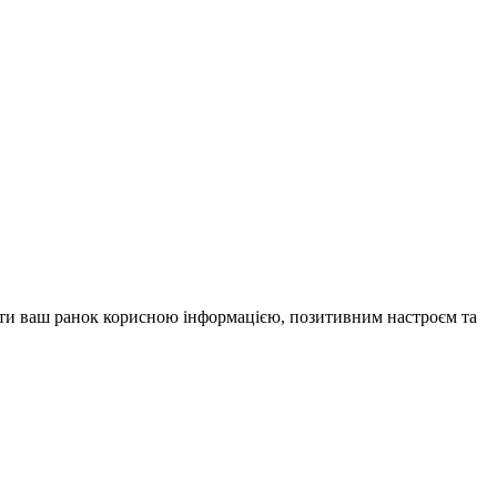
внити ваш ранок корисною інформацією, позитивним настроєм та