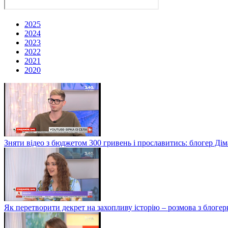
2025
2024
2023
2022
2021
2020
Зняти відео з бюджетом 300 гривень і прославитись: блогер Дім
Як перетворити декрет на захопливу історію – розмова з блог