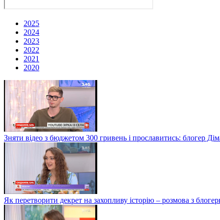
2025
2024
2023
2022
2021
2020
Зняти відео з бюджетом 300 гривень і прославитись: блогер Дім
Як перетворити декрет на захопливу історію – розмова з блог