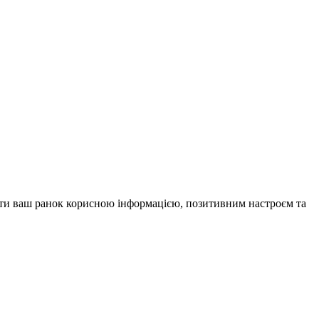
внити ваш ранок корисною інформацією, позитивним настроєм та