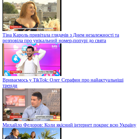
Тіна Кароль привітала глядачів з Днем незалежності та
розповіла про унікальний номер-попурі до свята
Вриваємось у TikTok: Олег Серафин про найактуальніші
тренди
Михайло Федоров: Коли якісний інтернет покриє всю Україну