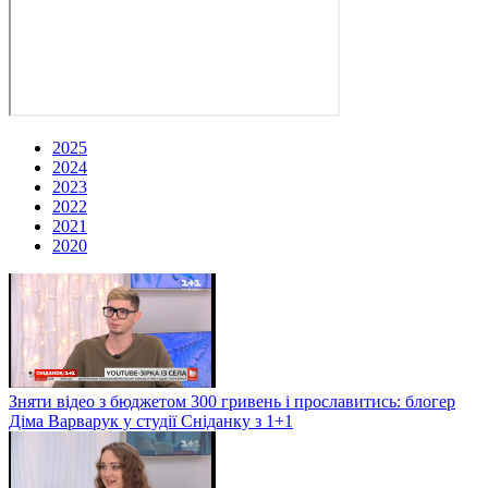
2025
2024
2023
2022
2021
2020
Зняти відео з бюджетом 300 гривень і прославитись: блогер
Діма Варварук у студії Сніданку з 1+1