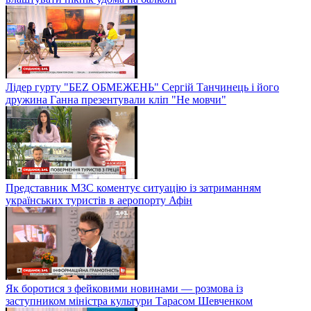
Лідер гурту "БЕZ ОБМЕЖЕНЬ" Сергій Танчинець і його
дружина Ганна презентували кліп "Не мовчи"
Представник МЗС коментує ситуацію із затриманням
українських туристів в аеропорту Афін
Як боротися з фейковими новинами — розмова із
заступником міністра культури Тарасом Шевченком