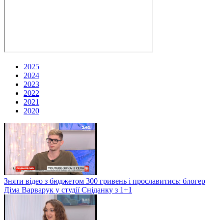
2025
2024
2023
2022
2021
2020
Зняти відео з бюджетом 300 гривень і прославитись: блогер
Діма Варварук у студії Сніданку з 1+1