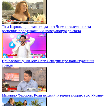
Тіна Кароль привітала глядачів з Днем незалежності та
розповіла про унікальний номер-попурі до свята
Вриваємось у TikTok: Олег Серафин про найактуальніші
тренди
Михайло Федоров: Коли якісний інтернет покриє всю Україну