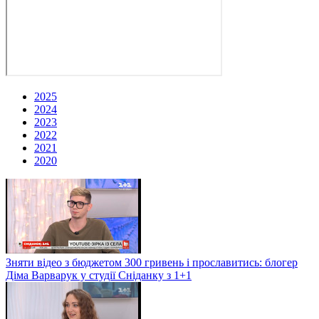
2025
2024
2023
2022
2021
2020
Зняти відео з бюджетом 300 гривень і прославитись: блогер
Діма Варварук у студії Сніданку з 1+1