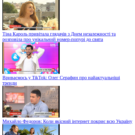
Тіна Кароль привітала глядачів з Днем незалежності та
розповіла про унікальний номер-попурі до свята
Вриваємось у TikTok: Олег Серафин про найактуальніші
тренди
Михайло Федоров: Коли якісний інтернет покриє всю Україну