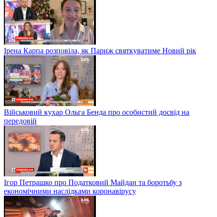
Ірена Карпа розповіла, як Париж святкуватиме Новий рік
Військовий кухар Ольга Бенда про особистий досвід на
передовій
Ігор Петрашко про Податковий Майдан та боротьбу з
економічними наслідками коронавірусу