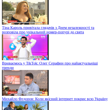
Тіна Кароль привітала глядачів з Днем незалежності та
розповіла про унікальний номер-попурі до свята
Вриваємось у TikTok: Олег Серафин про найактуальніші
тренди
Михайло Федоров: Коли якісний інтернет покриє всю Україну