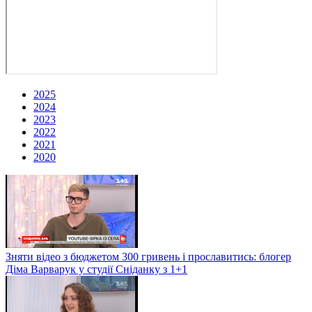
2025
2024
2023
2022
2021
2020
Зняти відео з бюджетом 300 гривень і прославитись: блогер
Діма Варварук у студії Сніданку з 1+1