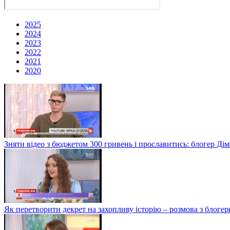
2025
2024
2023
2022
2021
2020
Зняти відео з бюджетом 300 гривень і прославитись: блогер Дім
Як перетворити декрет на захопливу історію – розмова з блог