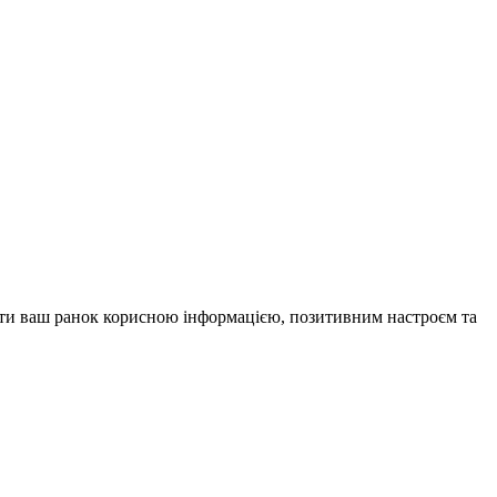
внити ваш ранок корисною інформацією, позитивним настроєм та