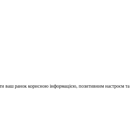
внити ваш ранок корисною інформацією, позитивним настроєм та