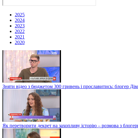
2025
2024
2023
2022
2021
2020
Зняти відео з бюджетом 300 гривень і прославитись: блогер Дім
Як перетворити декрет на захопливу історію – розмова з блог