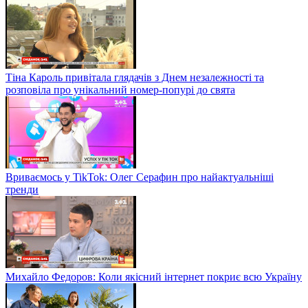
Тіна Кароль привітала глядачів з Днем незалежності та
розповіла про унікальний номер-попурі до свята
Вриваємось у TikTok: Олег Серафин про найактуальніші
тренди
Михайло Федоров: Коли якісний інтернет покриє всю Україну