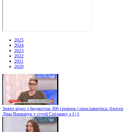
2025
2024
2023
2022
2021
2020
Зняти відео з бюджетом 300 гривень і прославитись: блогер
Діма Варварук у студії Сніданку з 1+1