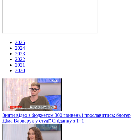
2025
2024
2023
2022
2021
2020
Зняти відео з бюджетом 300 гривень і прославитись: блогер
Діма Варварук у студії Сніданку з 1+1