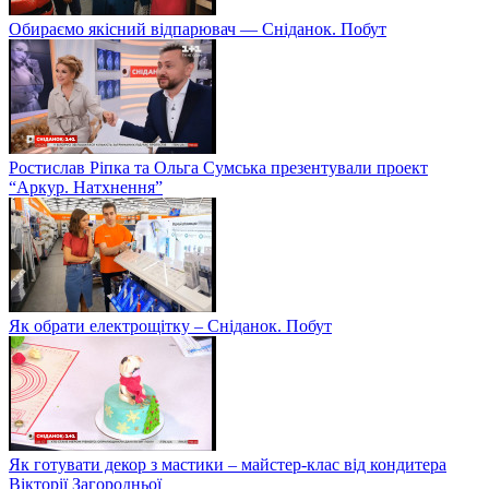
Як зберегти українське медовиробництво
Обираємо якісний відпарювач — Сніданок. Побут
Ростислав Ріпка та Ольга Сумська презентували проект
“Аркур. Натхнення”