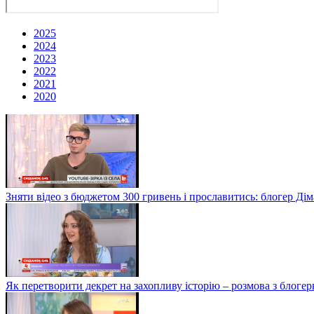
2025
2024
2023
2022
2021
2020
Зняти відео з бюджетом 300 гривень і прославитись: блогер Дім
Як перетворити декрет на захопливу історію – розмова з блог