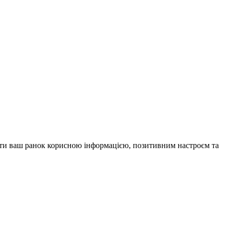
внити ваш ранок корисною інформацією, позитивним настроєм та