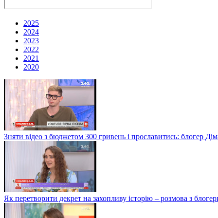
2025
2024
2023
2022
2021
2020
Зняти відео з бюджетом 300 гривень і прославитись: блогер Дім
Як перетворити декрет на захопливу історію – розмова з блог