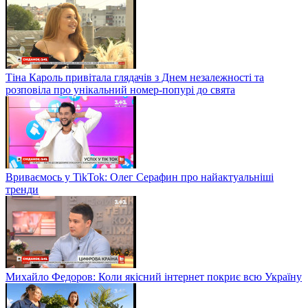
Тіна Кароль привітала глядачів з Днем незалежності та
розповіла про унікальний номер-попурі до свята
Вриваємось у TikTok: Олег Серафин про найактуальніші
тренди
Михайло Федоров: Коли якісний інтернет покриє всю Україну