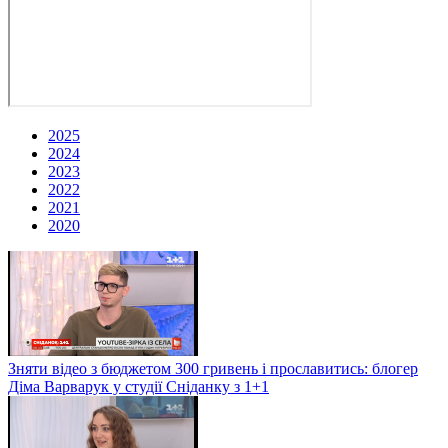
2025
2024
2023
2022
2021
2020
Зняти відео з бюджетом 300 гривень і прославитись: блогер
Діма Варварук у студії Сніданку з 1+1