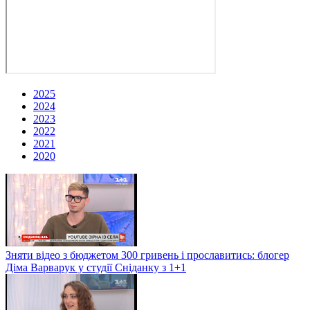
2025
2024
2023
2022
2021
2020
Зняти відео з бюджетом 300 гривень і прославитись: блогер
Діма Варварук у студії Сніданку з 1+1