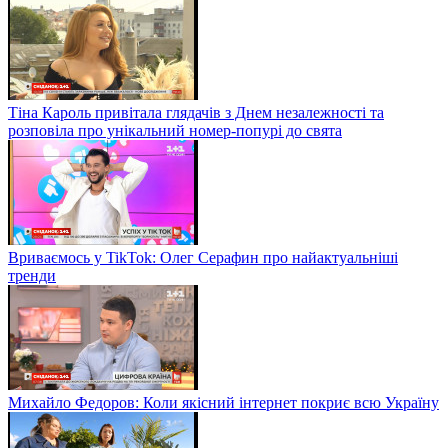
Тіна Кароль привітала глядачів з Днем незалежності та
розповіла про унікальний номер-попурі до свята
Вриваємось у TikTok: Олег Серафин про найактуальніші
тренди
Михайло Федоров: Коли якісний інтернет покриє всю Україну