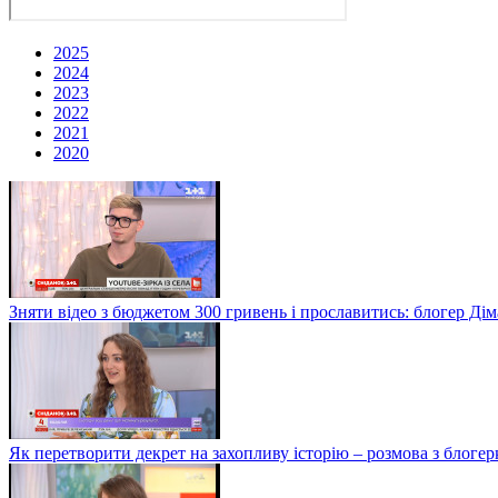
2025
2024
2023
2022
2021
2020
Зняти відео з бюджетом 300 гривень і прославитись: блогер Дім
Як перетворити декрет на захопливу історію – розмова з блог