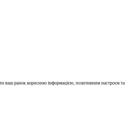
внити ваш ранок корисною інформацією, позитивним настроєм та