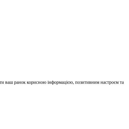
внити ваш ранок корисною інформацією, позитивним настроєм та