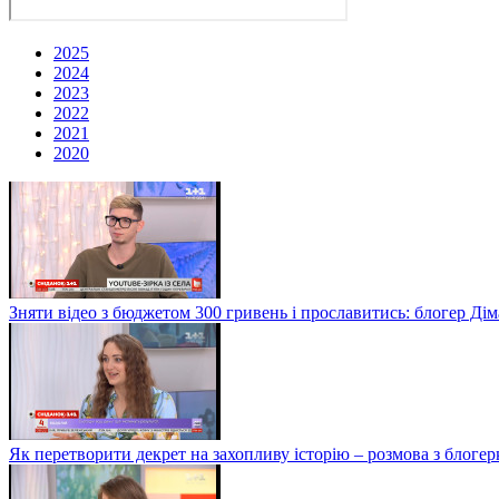
2025
2024
2023
2022
2021
2020
Зняти відео з бюджетом 300 гривень і прославитись: блогер Дім
Як перетворити декрет на захопливу історію – розмова з блог