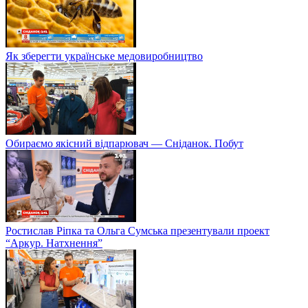
Як зберегти українське медовиробництво
Обираємо якісний відпарювач — Сніданок. Побут
Ростислав Ріпка та Ольга Сумська презентували проект
“Аркур. Натхнення”