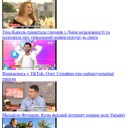
Тіна Кароль привітала глядачів з Днем незалежності та
розповіла про унікальний номер-попурі до свята
Вриваємось у TikTok: Олег Серафин про найактуальніші
тренди
Михайло Федоров: Коли якісний інтернет покриє всю Україну