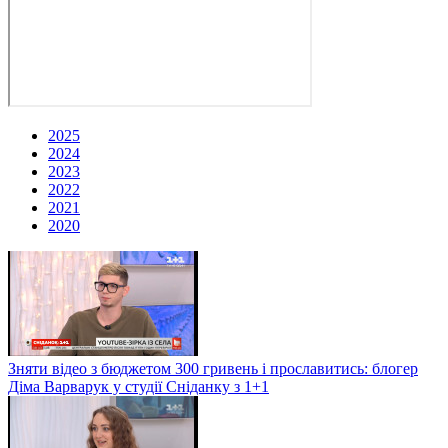
2025
2024
2023
2022
2021
2020
Зняти відео з бюджетом 300 гривень і прославитись: блогер
Діма Варварук у студії Сніданку з 1+1