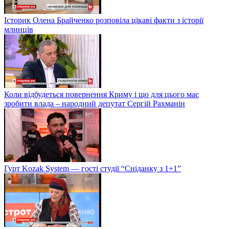
Історик Олена Брайченко розповіла цікаві факти з історії
млинців
Коли відбудеться повернення Криму і що для цього має
зробити влада – народний депутат Сергій Рахманін
Гурт Kozak System — гості студії “Сніданку з 1+1”