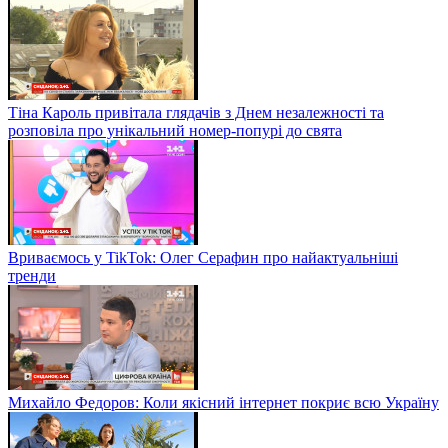
Тіна Кароль привітала глядачів з Днем незалежності та
розповіла про унікальний номер-попурі до свята
Вриваємось у TikTok: Олег Серафин про найактуальніші
тренди
Михайло Федоров: Коли якісний інтернет покриє всю Україну