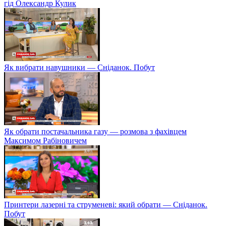
гід Олександр Кулик
Як вибрати навушники — Сніданок. Побут
Як обрати постачальника газу — розмова з фахівцем
Максимом Рабіновичем
Принтери лазерні та струменеві: який обрати — Сніданок.
Побут