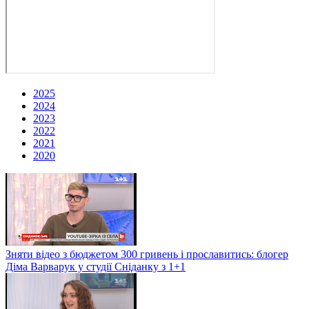
2025
2024
2023
2022
2021
2020
Зняти відео з бюджетом 300 гривень і прославитись: блогер
Діма Варварук у студії Сніданку з 1+1