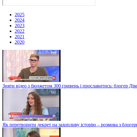
2025
2024
2023
2022
2021
2020
Зняти відео з бюджетом 300 гривень і прославитись: блогер Дім
Як перетворити декрет на захопливу історію – розмова з блог