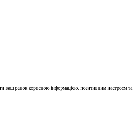
внити ваш ранок корисною інформацією, позитивним настроєм та