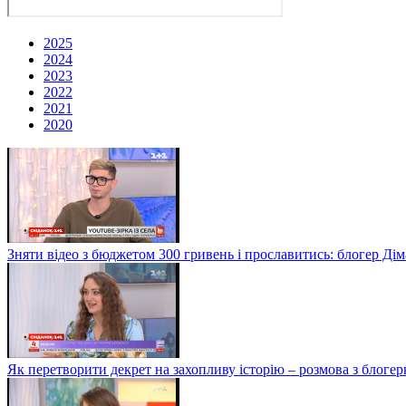
2025
2024
2023
2022
2021
2020
Зняти відео з бюджетом 300 гривень і прославитись: блогер Дім
Як перетворити декрет на захопливу історію – розмова з блог