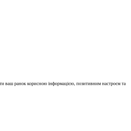
внити ваш ранок корисною інформацією, позитивним настроєм та