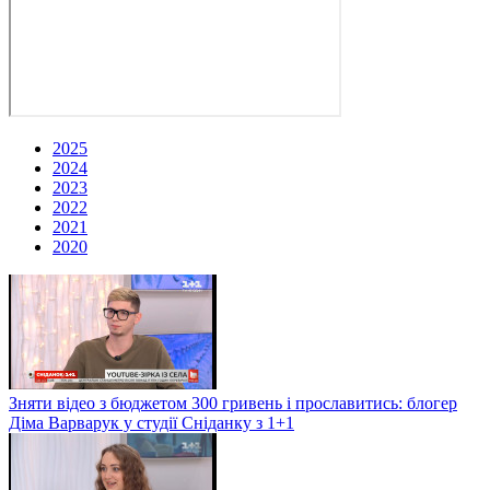
2025
2024
2023
2022
2021
2020
Зняти відео з бюджетом 300 гривень і прославитись: блогер
Діма Варварук у студії Сніданку з 1+1