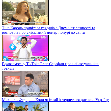
Тіна Кароль привітала глядачів з Днем незалежності та
розповіла про унікальний номер-попурі до свята
Вриваємось у TikTok: Олег Серафин про найактуальніші
тренди
Михайло Федоров: Коли якісний інтернет покриє всю Україну