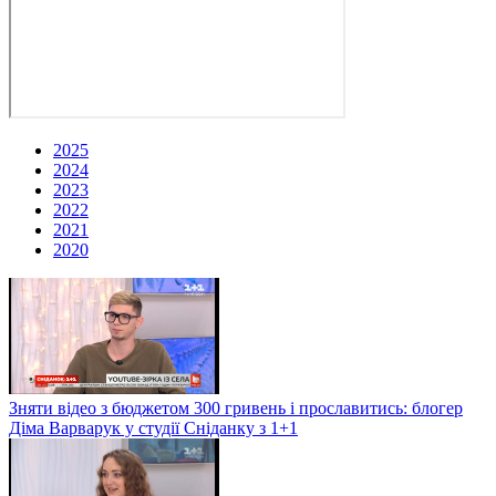
2025
2024
2023
2022
2021
2020
Зняти відео з бюджетом 300 гривень і прославитись: блогер
Діма Варварук у студії Сніданку з 1+1