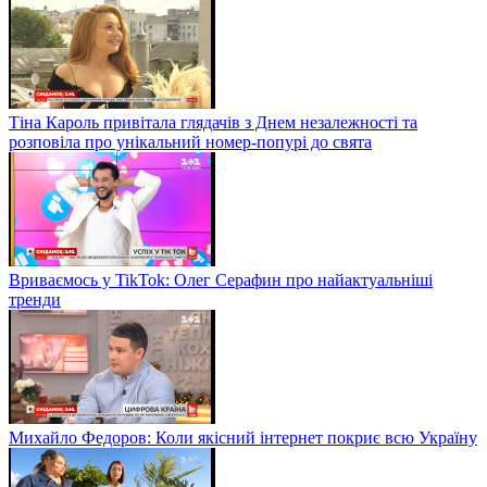
Тіна Кароль привітала глядачів з Днем незалежності та
розповіла про унікальний номер-попурі до свята
Вриваємось у TikTok: Олег Серафин про найактуальніші
тренди
Михайло Федоров: Коли якісний інтернет покриє всю Україну