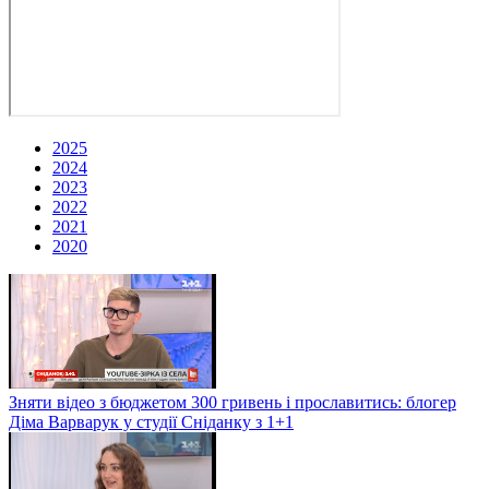
2025
2024
2023
2022
2021
2020
Зняти відео з бюджетом 300 гривень і прославитись: блогер
Діма Варварук у студії Сніданку з 1+1