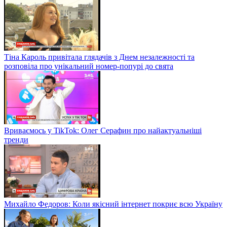
Тіна Кароль привітала глядачів з Днем незалежності та
розповіла про унікальний номер-попурі до свята
Вриваємось у TikTok: Олег Серафин про найактуальніші
тренди
Михайло Федоров: Коли якісний інтернет покриє всю Україну