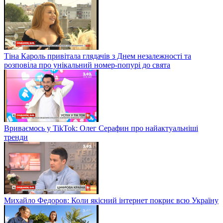
Тіна Кароль привітала глядачів з Днем незалежності та
розповіла про унікальний номер-попурі до свята
Вриваємось у TikTok: Олег Серафин про найактуальніші
тренди
Михайло Федоров: Коли якісний інтернет покриє всю Україну