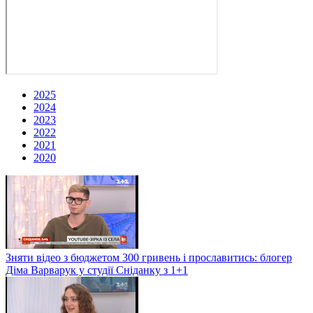
2025
2024
2023
2022
2021
2020
Зняти відео з бюджетом 300 гривень і прославитись: блогер
Діма Варварук у студії Сніданку з 1+1