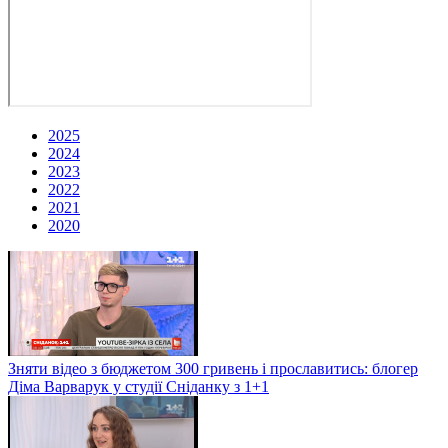
2025
2024
2023
2022
2021
2020
Зняти відео з бюджетом 300 гривень і прославитись: блогер
Діма Варварук у студії Сніданку з 1+1