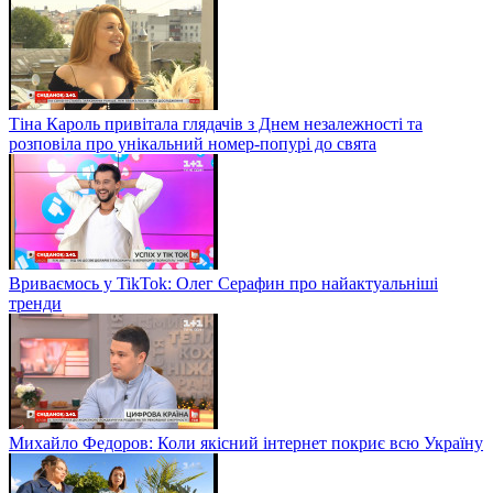
Тіна Кароль привітала глядачів з Днем незалежності та
розповіла про унікальний номер-попурі до свята
Вриваємось у TikTok: Олег Серафин про найактуальніші
тренди
Михайло Федоров: Коли якісний інтернет покриє всю Україну