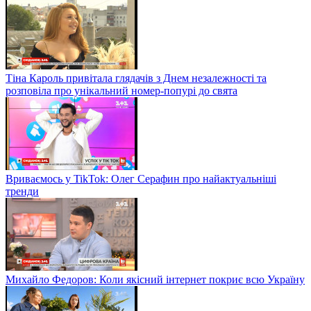
Тіна Кароль привітала глядачів з Днем незалежності та
розповіла про унікальний номер-попурі до свята
Вриваємось у TikTok: Олег Серафин про найактуальніші
тренди
Михайло Федоров: Коли якісний інтернет покриє всю Україну