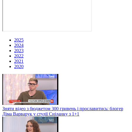
2025
2024
2023
2022
2021
2020
Зняти відео з бюджетом 300 гривень і прославитись: блогер
Діма Варварук у студії Сніданку з 1+1