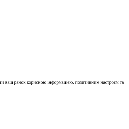
внити ваш ранок корисною інформацією, позитивним настроєм та