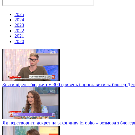
2025
2024
2023
2022
2021
2020
Зняти відео з бюджетом 300 гривень і прославитись: блогер Дім
Як перетворити декрет на захопливу історію – розмова з блог