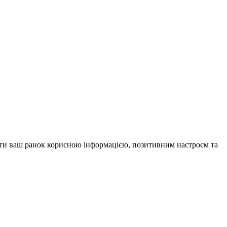
внити ваш ранок корисною інформацією, позитивним настроєм та