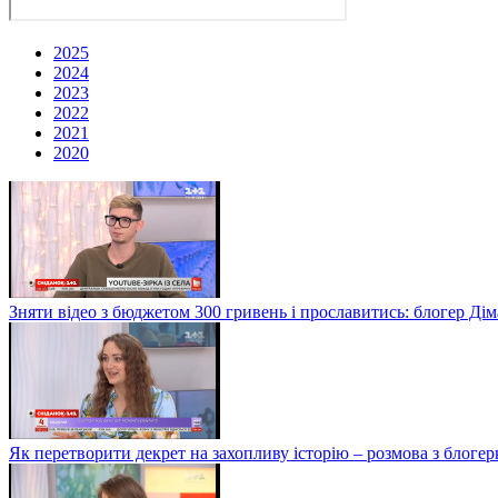
2025
2024
2023
2022
2021
2020
Зняти відео з бюджетом 300 гривень і прославитись: блогер Дім
Як перетворити декрет на захопливу історію – розмова з блог