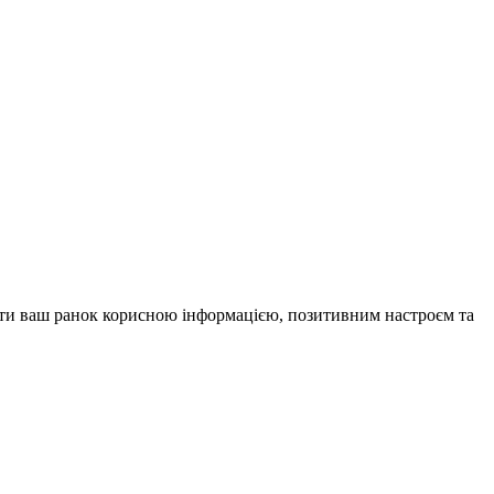
внити ваш ранок корисною інформацією, позитивним настроєм та