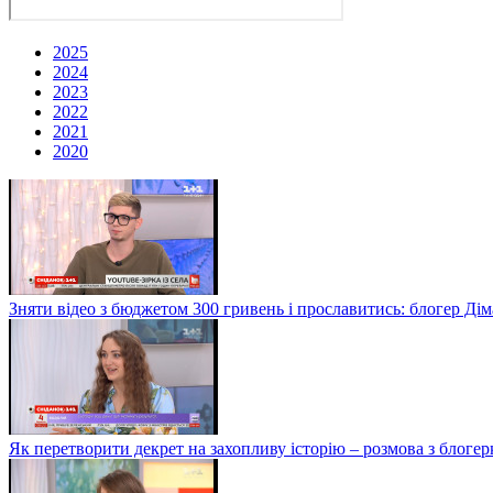
2025
2024
2023
2022
2021
2020
Зняти відео з бюджетом 300 гривень і прославитись: блогер Дім
Як перетворити декрет на захопливу історію – розмова з блог