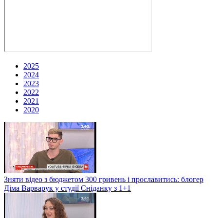
2025
2024
2023
2022
2021
2020
Зняти відео з бюджетом 300 гривень і прославитись: блогер
Діма Варварук у студії Сніданку з 1+1