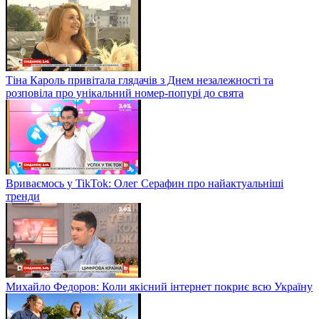
Тіна Кароль привітала глядачів з Днем незалежності та
розповіла про унікальний номер-попурі до свята
Вриваємось у TikTok: Олег Серафин про найактуальніші
тренди
Михайло Федоров: Коли якісний інтернет покриє всю Україну