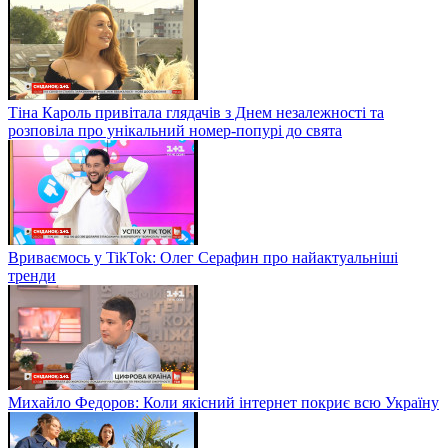
Тіна Кароль привітала глядачів з Днем незалежності та
розповіла про унікальний номер-попурі до свята
Вриваємось у TikTok: Олег Серафин про найактуальніші
тренди
Михайло Федоров: Коли якісний інтернет покриє всю Україну