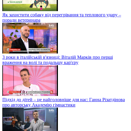
Як захистити собаку від перегрівання та теплового удару –
поради ветеринара
3 роки в італійській в'язниці: Віталій Марків про перші
враження на волі та подальшу кар'єру
Підхід до дітей – це найголовніше для нас: Ганна Різатдінова
про авторську Академію гімнастики