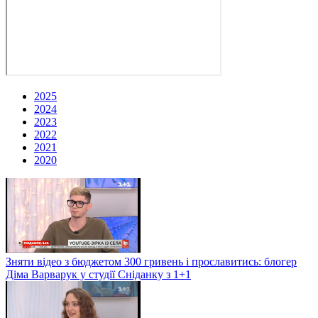
2025
2024
2023
2022
2021
2020
Зняти відео з бюджетом 300 гривень і прославитись: блогер
Діма Варварук у студії Сніданку з 1+1