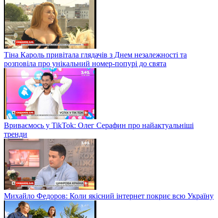
Тіна Кароль привітала глядачів з Днем незалежності та
розповіла про унікальний номер-попурі до свята
Вриваємось у TikTok: Олег Серафин про найактуальніші
тренди
Михайло Федоров: Коли якісний інтернет покриє всю Україну