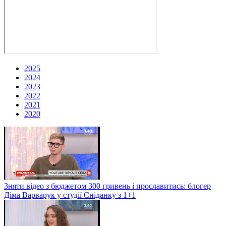
2025
2024
2023
2022
2021
2020
Зняти відео з бюджетом 300 гривень і прославитись: блогер
Діма Варварук у студії Сніданку з 1+1