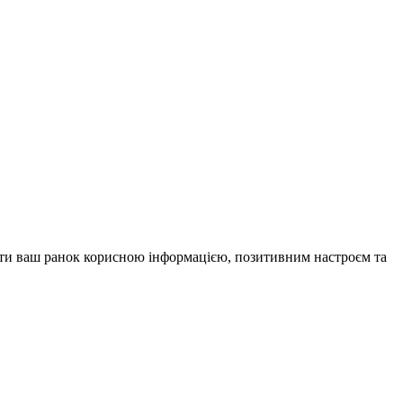
внити ваш ранок корисною інформацією, позитивним настроєм та