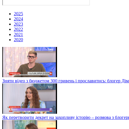
2025
2024
2023
2022
2021
2020
Зняти відео з бюджетом 300 гривень і прославитись: блогер Дім
Як перетворити декрет на захопливу історію – розмова з блог