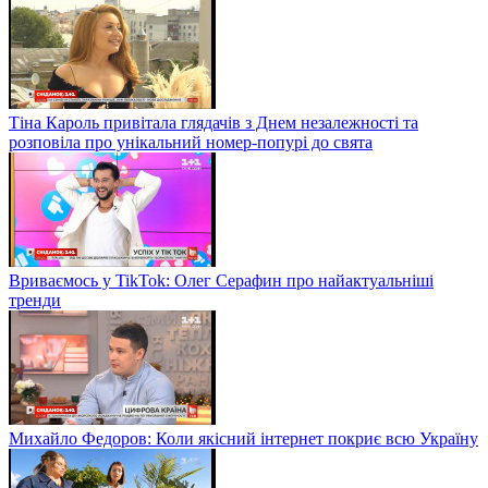
Тіна Кароль привітала глядачів з Днем незалежності та
розповіла про унікальний номер-попурі до свята
Вриваємось у TikTok: Олег Серафин про найактуальніші
тренди
Михайло Федоров: Коли якісний інтернет покриє всю Україну