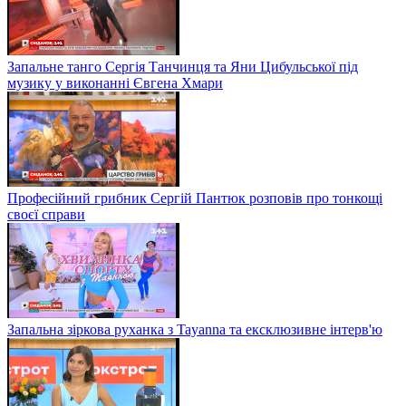
Запальне танго Сергія Танчинця та Яни Цибульської під
музику у виконанні Євгена Хмари
Професійний грибник Сергій Пантюк розповів про тонкощі
своєї справи
Запальна зіркова руханка з Tayanna та ексклюзивне інтерв'ю