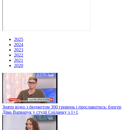
2025
2024
2023
2022
2021
2020
Зняти відео з бюджетом 300 гривень і прославитись: блогер
Діма Варварук у студії Сніданку з 1+1