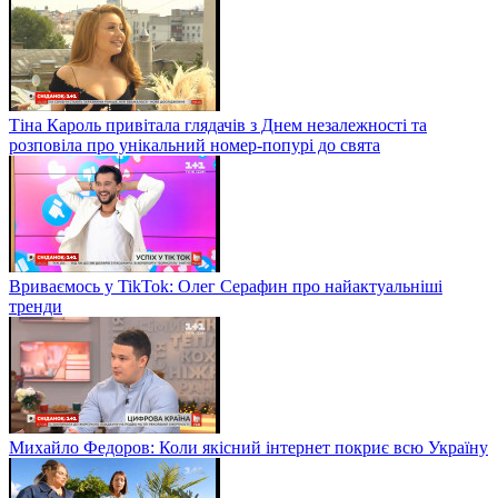
Тіна Кароль привітала глядачів з Днем незалежності та
розповіла про унікальний номер-попурі до свята
Вриваємось у TikTok: Олег Серафин про найактуальніші
тренди
Михайло Федоров: Коли якісний інтернет покриє всю Україну