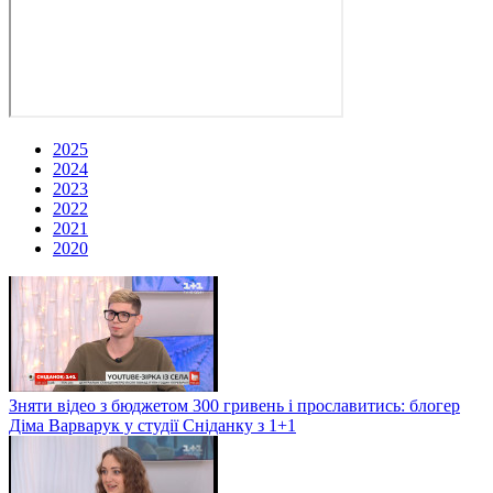
2025
2024
2023
2022
2021
2020
Зняти відео з бюджетом 300 гривень і прославитись: блогер
Діма Варварук у студії Сніданку з 1+1