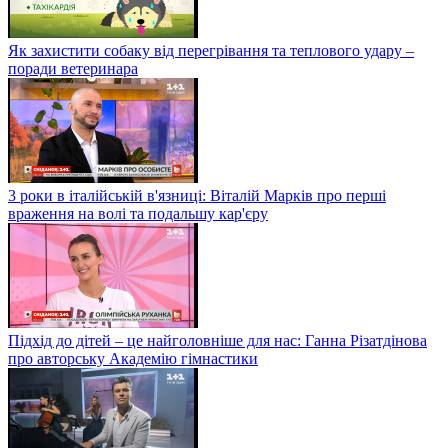
Як захистити собаку від перегрівання та теплового удару –
поради ветеринара
3 роки в італійській в'язниці: Віталій Марків про перші
враження на волі та подальшу кар'єру
Підхід до дітей – це найголовніше для нас: Ганна Різатдінова
про авторську Академію гімнастики