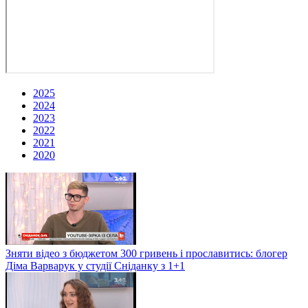
2025
2024
2023
2022
2021
2020
Зняти відео з бюджетом 300 гривень і прославитись: блогер
Діма Варварук у студії Сніданку з 1+1