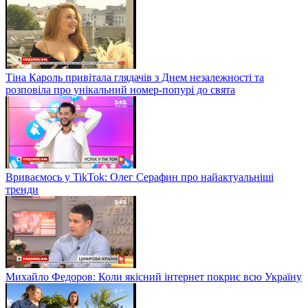
Тіна Кароль привітала глядачів з Днем незалежності та
розповіла про унікальний номер-попурі до свята
Вриваємось у TikTok: Олег Серафин про найактуальніші
тренди
Михайло Федоров: Коли якісний інтернет покриє всю Україну