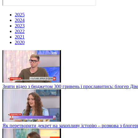
2025
2024
2023
2022
2021
2020
Зняти відео з бюджетом 300 гривень і прославитись: блогер Дім
Як перетворити декрет на захопливу історію – розмова з блог