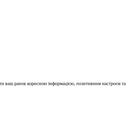
внити ваш ранок корисною інформацією, позитивним настроєм та