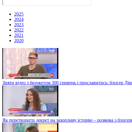
2025
2024
2023
2022
2021
2020
Зняти відео з бюджетом 300 гривень і прославитись: блогер Дім
Як перетворити декрет на захопливу історію – розмова з блог