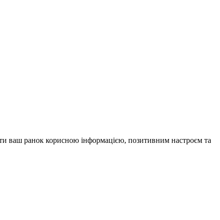
внити ваш ранок корисною інформацією, позитивним настроєм та