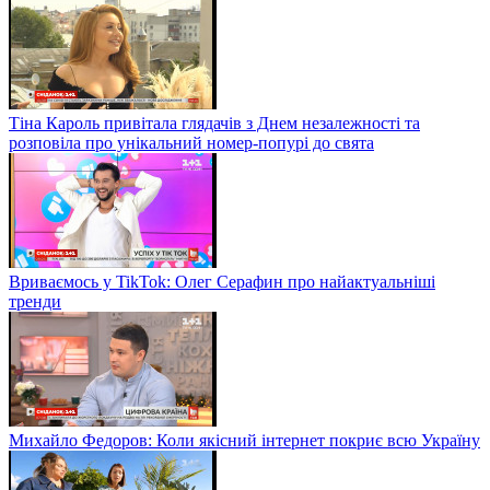
Тіна Кароль привітала глядачів з Днем незалежності та
розповіла про унікальний номер-попурі до свята
Вриваємось у TikTok: Олег Серафин про найактуальніші
тренди
Михайло Федоров: Коли якісний інтернет покриє всю Україну