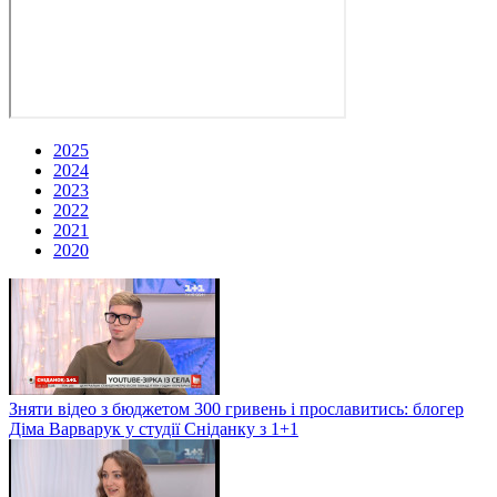
2025
2024
2023
2022
2021
2020
Зняти відео з бюджетом 300 гривень і прославитись: блогер
Діма Варварук у студії Сніданку з 1+1