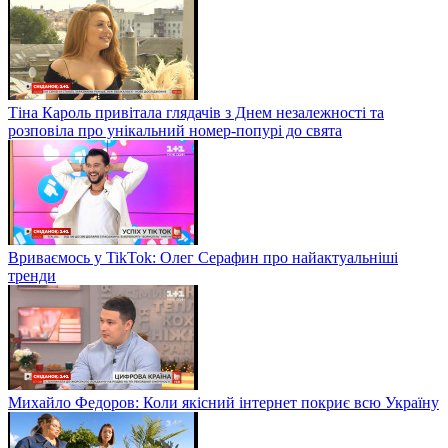
Тіна Кароль привітала глядачів з Днем незалежності та
розповіла про унікальний номер-попурі до свята
Вриваємось у TikTok: Олег Серафин про найактуальніші
тренди
Михайло Федоров: Коли якісний інтернет покриє всю Україну