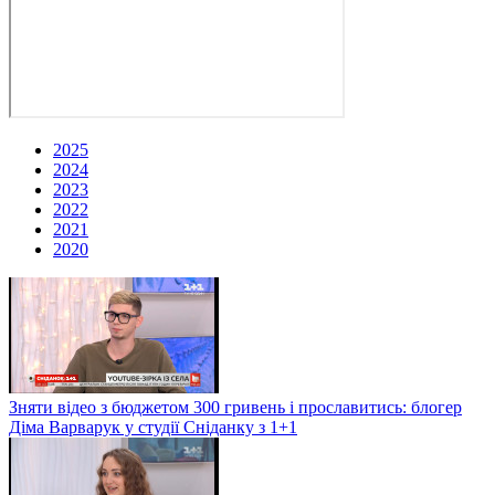
2025
2024
2023
2022
2021
2020
Зняти відео з бюджетом 300 гривень і прославитись: блогер
Діма Варварук у студії Сніданку з 1+1