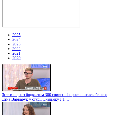
2025
2024
2023
2022
2021
2020
Зняти відео з бюджетом 300 гривень і прославитись: блогер
Діма Варварук у студії Сніданку з 1+1