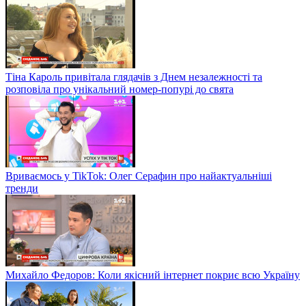
Тіна Кароль привітала глядачів з Днем незалежності та
розповіла про унікальний номер-попурі до свята
Вриваємось у TikTok: Олег Серафин про найактуальніші
тренди
Михайло Федоров: Коли якісний інтернет покриє всю Україну